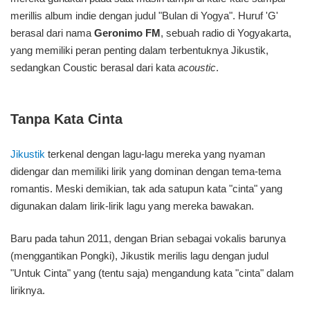
merillis album indie dengan judul "Bulan di Yogya". Huruf 'G'
berasal dari nama
Geronimo FM
, sebuah radio di Yogyakarta,
yang memiliki peran penting dalam terbentuknya Jikustik,
sedangkan Coustic berasal dari kata
acoustic
.
Tanpa Kata Cinta
Jikustik
terkenal dengan lagu-lagu mereka yang nyaman
didengar dan memiliki lirik yang dominan dengan tema-tema
romantis. Meski demikian, tak ada satupun kata "cinta" yang
digunakan dalam lirik-lirik lagu yang mereka bawakan.
Baru pada tahun 2011, dengan Brian sebagai vokalis barunya
(menggantikan Pongki), Jikustik merilis lagu dengan judul
"Untuk Cinta" yang (tentu saja) mengandung kata "cinta" dalam
liriknya.