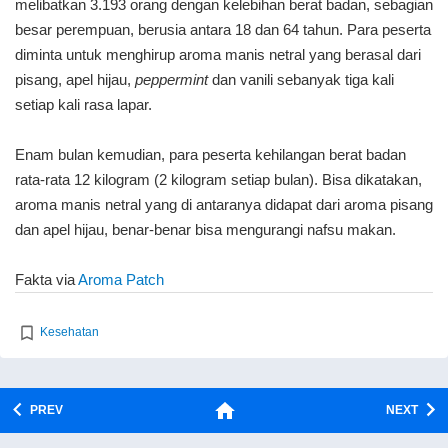
melibatkan 3.193 orang dengan kelebihan berat badan, sebagian
besar perempuan, berusia antara 18 dan 64 tahun. Para peserta
diminta untuk menghirup aroma manis netral yang berasal dari
pisang, apel hijau,
peppermint
dan vanili sebanyak tiga kali
setiap kali rasa lapar.
Enam bulan kemudian, para peserta kehilangan berat badan
rata-rata 12 kilogram (2 kilogram setiap bulan). Bisa dikatakan,
aroma manis netral yang di antaranya didapat dari aroma pisang
dan apel hijau, benar-benar bisa mengurangi nafsu makan.
Fakta via
Aroma Patch
Kesehatan
PREV
NEXT