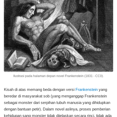
Ilustrasi pada halaman depan novel Frankenstein (1831 - CC0).
Kisah di atas memang beda dengan versi
Frankenstein
yang
beredar di masyarakat sob (yang menganggap Frankenstein
sebagai monster dari serpihan tubuh manusia yang dihidupkan
dengan bantuan petir). Dalam novel aslinya, proses pemberian
kehidupan sang monster tidak dijelaskan secara rinci, tidak ada