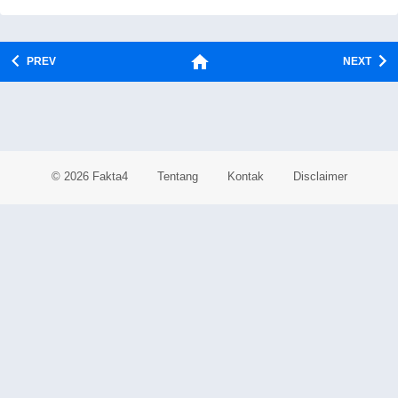
PREV
NEXT
© 2026 Fakta4
Tentang
Kontak
Disclaimer