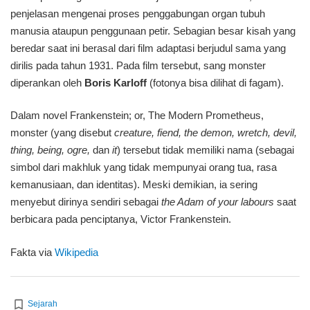
penjelasan mengenai proses penggabungan organ tubuh
manusia ataupun penggunaan petir. Sebagian besar kisah yang
beredar saat ini berasal dari film adaptasi berjudul sama yang
dirilis pada tahun 1931. Pada film tersebut, sang monster
diperankan oleh
Boris Karloff
(fotonya bisa dilihat di fagam).
Dalam novel Frankenstein; or, The Modern Prometheus,
monster (yang disebut
creature, fiend, the demon, wretch, devil,
thing, being,
ogre,
dan
it
) tersebut tidak memiliki nama (sebagai
simbol dari makhluk yang tidak mempunyai orang tua, rasa
kemanusiaan, dan identitas). Meski demikian, ia sering
menyebut dirinya sendiri sebagai
the Adam of your labours
saat
berbicara pada penciptanya, Victor Frankenstein.
Fakta via
Wikipedia
Sejarah