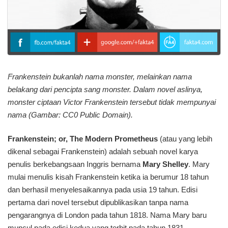
Frankenstein bukanlah nama monster, melainkan nama
belakang dari pencipta sang monster. Dalam novel aslinya,
monster ciptaan Victor Frankenstein tersebut tidak mempunyai
nama (Gambar: CC0 Public Domain).
Frankenstein; or, The Modern Prometheus
(atau yang lebih
dikenal sebagai Frankenstein) adalah sebuah novel karya
penulis berkebangsaan Inggris bernama
Mary Shelley
. Mary
mulai menulis kisah Frankenstein ketika ia berumur 18 tahun
dan berhasil menyelesaikannya pada usia 19 tahun. Edisi
pertama dari novel tersebut dipublikasikan tanpa nama
pengarangnya di London pada tahun 1818. Nama Mary baru
muncul pada edisi kedua yang terbit pada tahun 1831.