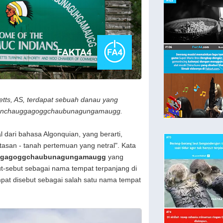
tts, AS, terdapat sebuah danau yang
nchauggagoggchaubunagungamaugg.
 dari bahasa Algonquian, yang berarti,
asan - tanah pertemuan yang netral". Kata
ggagoggchaubunagungamaugg
yang
ebut-sebut sebagai nama tempat terpanjang di
pat disebut sebagai salah satu nama tempat