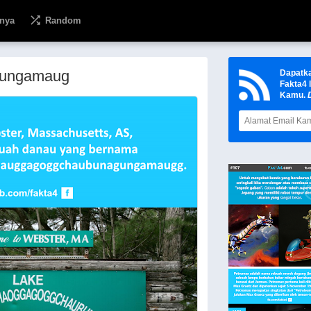
nya
Random
gungamaug
Dapatk
Fakta4 
Kamu.