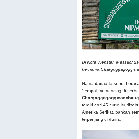
Di Kota Webster, Massachuse
bernama Chargoggagoggma
Nama danau tersebut berasal
"tempat memancing di perbat
Chargoggagoggmanchau
terdiri dari 45 huruf itu dis
Amerika Serikat, bahkan sem
terpanjang di dunia.