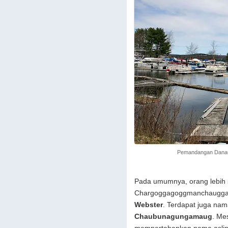
Pemandangan Dana
Pada umumnya, orang lebih
Chargoggagoggmanchaugga
Webster
. Terdapat juga nama
Chaubunagungamaug
. Me