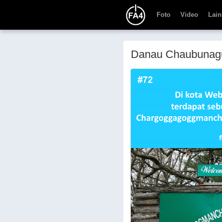
Foto
Video
Lain
Danau Chaubuna