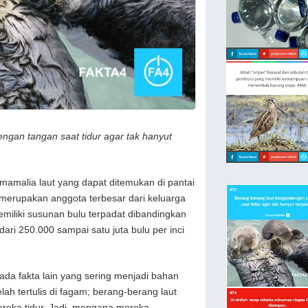
ngan tangan saat tidur agar tak hanyut
mamalia laut yang dapat ditemukan di pantai
merupakan anggota terbesar dari keluarga
miliki susunan bulu terpadat dibandingkan
dari 250.000 sampai satu juta bulu per inci
 ada fakta lain yang sering menjadi bahan
lah tertulis di fagam; berang-berang laut
reka tidur. Jadi, mengapa mereka