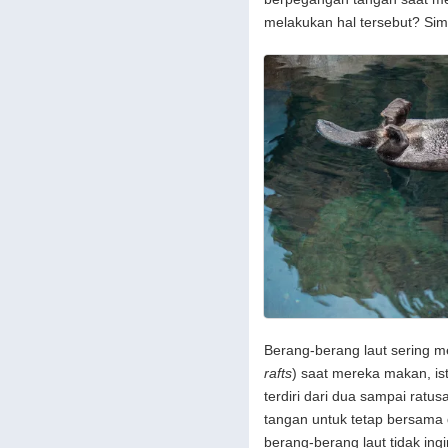
melakukan hal tersebut? Sima
Berang-berang laut sering 
rafts
) saat mereka makan, is
terdiri dari dua sampai rat
tangan untuk tetap bersama 
berang-berang laut tidak ing